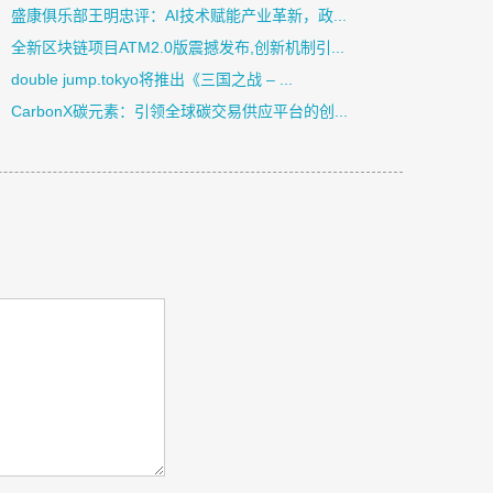
盛康俱乐部王明忠评：AI技术赋能产业革新，政...
全新区块链项目ATM2.0版震撼发布,创新机制引...
double jump.tokyo将推出《三国之战 – ...
CarbonX碳元素：引领全球碳交易供应平台的创...