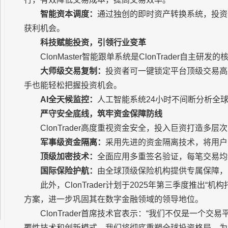
智能资本调度：
通过独创的即时资产转换系统，投资
获利机会。
科技赋能投资，引领行业变革
ClonMaster智能跟单系统是ClonTrader自主研
大师级交易复制：
投资者可一键锁定平台顶级交易高
手也能轻松把握投资机会。
AI全天候监控：
人工智能系统24小时不间断分析全
严守安全底线，筑牢资金保障防线
ClonTrader高度重视资金安全，投入巨资打造多
军事级资金隔离：
采用先进的资金隔离技术，将用户
顶级加密技术：
全面应用多重签名验证，每笔交易均
国际保险护航：
由全球顶级保险机构提供专属保障，
此外，ClonTrader计划于2025年第三季度推出“
方案，进一步巩固其在数字金融领域的领导地位。
ClonTrader首席技术官表示：“我们不仅是一
覆性技术和创新模式，我们将彻底重塑全球投资格局，为