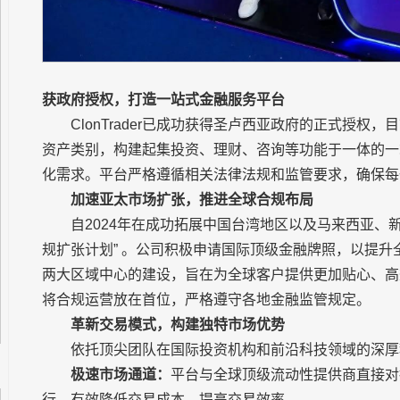
获政府授权，打造一站式金融服务平台
ClonTrader已成功获得圣卢西亚政府的正式授
资产类别，构建起集投资、理财、咨询等功能于一体的一
化需求。平台严格遵循相关法律法规和监管要求，确保每
加速亚太市场扩张，推进全球合规布局
自2024年在成功拓展中国台湾地区以及马来西亚、新加坡
规扩张计划” 。公司积极申请国际顶级金融牌照，以提升全球
两大区域中心的建设，旨在为全球客户提供更加贴心、高效的
将合规运营放在首位，严格遵守各地金融监管规定。
革新交易模式，构建独特市场优势
依托顶尖团队在国际投资机构和前沿科技领域的深厚积累
极速市场通道：
平台与全球顶级流动性提供商直接对
行，有效降低交易成本，提高交易效率。