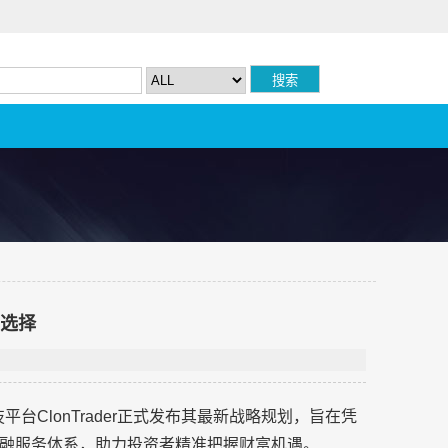
元选择
平台ClonTrader正式发布其最新战略规划，旨在凭
融服务体系，助力投资者精准把握财富机遇。