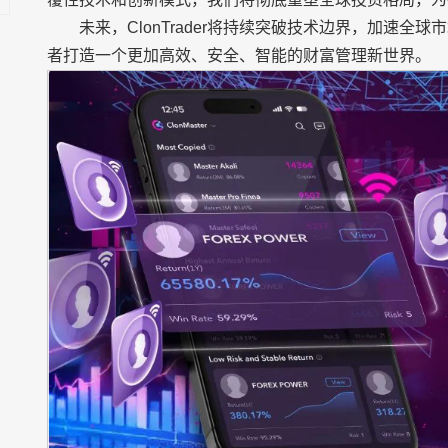
未来，ClonTrader将持续突破技术边界，加速
者打造一个更加高效、安全、智能的财富管理新世界。