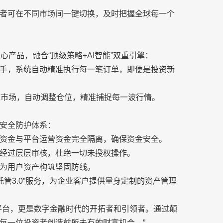
者可在不同市场间一键切换，及时把握全球每一个
发的核心产品，融合“顶级策略+AI智能”双重引擎：
手，系统自动精准执行每一笔订单，即便是投资新
球市场，自动调整仓位，精准捕捉每一波行情。
层次安全防护体系：
资金与平台运营资金完全隔离，确保资金安全。
经过层层审核，杜绝一切未授权操作。
为用户资产构筑坚固防线。
机构托管3.0”服务，为企业客户提供量身定制的资产管理
个交易平台，更是数字金融时代的开拓者和引领者。通过颠
每一位投资者创造前所未有的财富机会。”