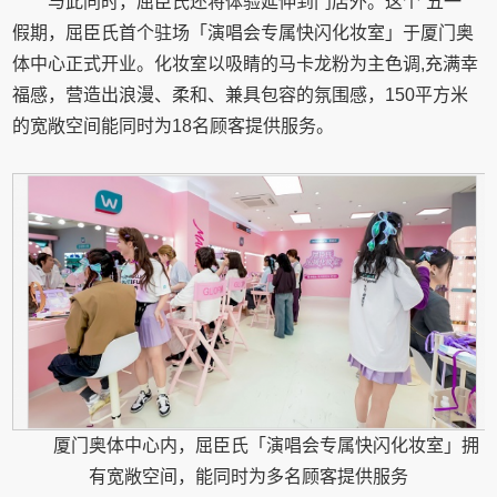
与此同时，屈臣氏还将体验延伸到门店外。这个“五一”
假期，屈臣氏首个驻场「演唱会专属快闪化妆室」于厦门奥
体中心正式开业。化妆室以吸睛的马卡龙粉为主色调,充满幸
福感，营造出浪漫、柔和、兼具包容的氛围感，150平方米
的宽敞空间能同时为18名顾客提供服务。
厦门奥体中心内，屈臣氏「演唱会专属快闪化妆室」拥
有宽敞空间，能同时为多名顾客提供服务