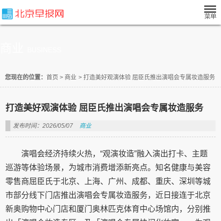
商业
BUSINESS
您现在的位置：
首页
>
商业
>
打造美好观演体验 屈臣氏推出演唱会专属妆造服务
打造美好观演体验 屈臣氏推出演唱会专属妆造服务
发布时间：2026/05/07
商业
演唱会经济持续火热，“观演妆造”融入演出打卡、主题
巡游等体验场景，为城市消费增添新亮点。知名健康与美容
零售商屈臣氏于北京、上海、广州、成都、重庆、深圳等城
市部分线下门店推出演唱会专属妆造服务，近日接连于北京
新奥购物中心门店和厦门奥林匹克体育中心场馆内，分别推