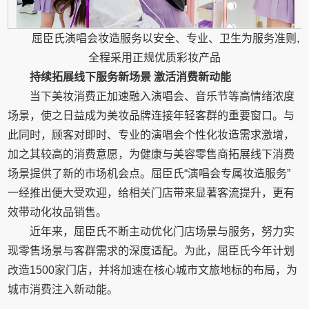
屈臣氏演唱会妆造服务以安全、专业、卫生为服务准则,
全程采用正规优质彩妆产品
持续
拓展线下
服务
新
场景
激活消费新动能
当下美妆消费正加速融入演唱会、音乐节等高情绪浓度
场景，使之日益成为美妆品牌连接年轻客群的重要窗口。与
此同时，顾客对即时、专业的演唱会个性化妆造需求激增，
加之其较高的消费意愿，为健康与美容零售商拓展线下消费
场景提供了新的市场机会点。屈臣氏“演唱会专属妆造服务”
一经推出便大受欢迎，给相关门店带来显著客流提升，更有
效带动化妆品销售。
近年来，屈臣氏不断主动优化门店场景与服务，努力实
现零售场景与客群需求的深度适配。为此，屈臣氏今年计划
改造1500家门店，并将加速在核心城市文旅地标的布局，为
城市消费注入新动能。