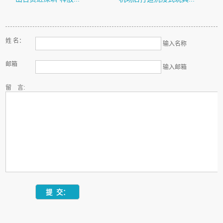
姓 名：
输入名称
邮箱
输入邮箱
留 言: