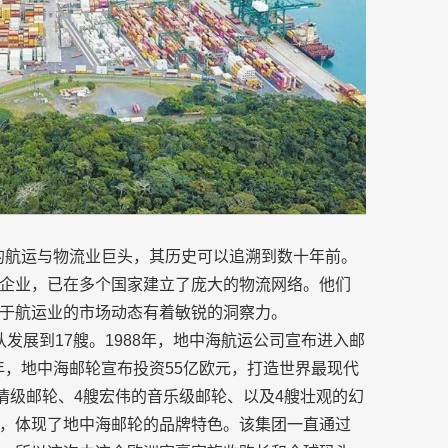
大利著名的航运与物流业巨头，其历史可以追溯到数十年前。
企业，已在多个国家建立了庞大的物流网络。他们
于航运业的市场动态有着敏锐的洞察力。
队发展到17艘。1988年，地中海航运公司宣布进入邮
03年，地中海邮轮宣布投资55亿欧元，打造世界最现代
情级邮轮、4艘宏伟的音乐级邮轮、以及4艘壮观的幻
，体现了地中海邮轮的品牌特色。该集团一直通过