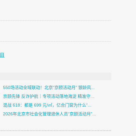
项目
550场活动全域联动！北京“京颐活动月” 银龄风...
京颐先锋 反诈护航｜专项活动落地海淀 精准守...
混战 618：都是 699 元/㎡，亿合门窗为什么“...
2026年北京市社会化管理退休人员“京颐活动月”...