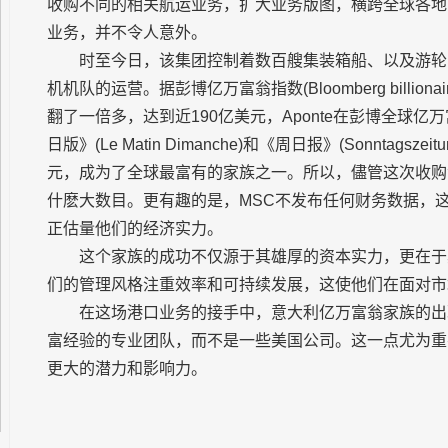
收购不同的相关航运业务，扩大业务版图，横跨全球各地
业务，并不令人意外。
时至今日，该集团控制着数百艘集装箱船、以及游轮
机机队的运营。据彭博亿万富翁指数(Bloomberg billiona
翻了一倍多，达到近190亿美元，Aponte在彭博全球
日版》(Le Matin Dimanche)和《周日报》(Sonntags
元，成为了全球最富有的家族之一。所以，儘管这次收购
什麽大数目。更有趣的是，MSC不发布任何财务数据，这
正估量他们的经济实力。
这个家族的成功不仅源于其雄厚的资本实力，更在于
们的管理风格注重效率和可持续发展，这使他们在面对市
在这场港口业务的接手中，意大利亿万富翁家族的出
富经验的专业团队，而不是一些美国公司。这一点尤为重
更大的潜力和影响力。