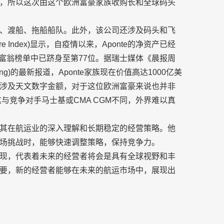
，所以这次由这个欧洲富豪家族收购长和全球码头
、渡船、拖船船队。此外，该公司还涉及码头和飞
ire Index)显示，自疫情以来，Aponte的净资产已经
亿万富翁榜单中已跻身至第77位。据瑞士媒体《晨报周
zeitung)的最新报道，Aponte家族现在价值高达1000亿美
涉及天文数字金额，对于这位欧洲富豪来说也并非
与竞争对手马士基或CMA CGM不同，外界难以真
其在航运业的深入理解和长期稳定的经营策略。他
场挑战时，能够快速调整策略，保持竞争力。
现，代表着未来的经营者将会是具有全球视野和丰
要，新的经营者能够在未来的航运市场中，展现出