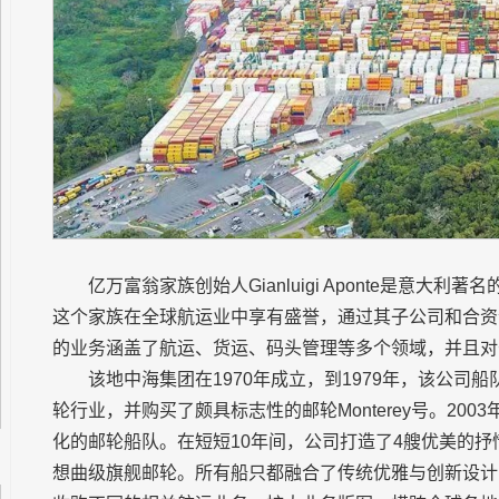
亿万富翁家族创始人Gianluigi Aponte是意
这个家族在全球航运业中享有盛誉，通过其子公司和合资
的业务涵盖了航运、货运、码头管理等多个领域，并且对
该地中海集团在1970年成立，到1979年，该公司船
轮行业，并购买了颇具标志性的邮轮Monterey号。20
化的邮轮船队。在短短10年间，公司打造了4艘优美的抒
想曲级旗舰邮轮。所有船只都融合了传统优雅与创新设计