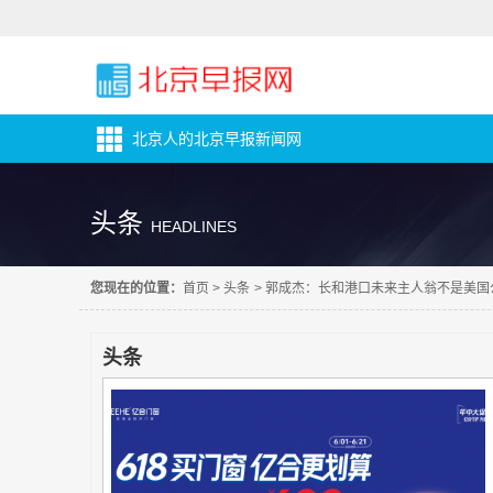
北京人的北京早报新闻网
头条
HEADLINES
您现在的位置：
首页
>
头条
>
郭成杰：长和港口未来主人翁不是美国
头条