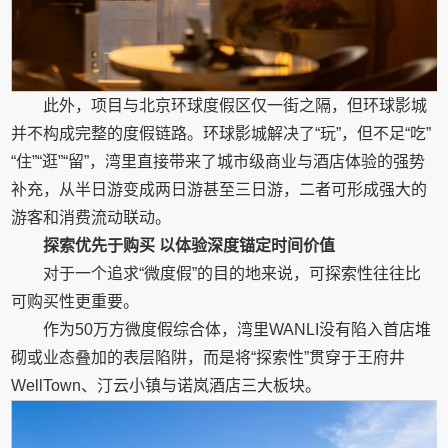
此外，项目与北京环球度假区仅一街之隔，但环球影城
并不构成完整的度假链路。环球影城解决了“玩”，但不足“吃”
“住”“逛”“留”，湾里直接带来了城市级商业与酒店体验的强势
补充，从半日游变成两日游甚至三日游，二者可形成强大的
游客和消费流动联动。
探索优先于购买
以体验深度锚定时间价值
对于一个追求“微度假”的目的地来说，可探索性往往比
可购买性更重要。
作为50万方微度假综合体，湾里WANLI没有陷入首店堆
砌或业态叠加的表层陷阱，而是将“探索性”贯穿于王府井
WellTown、汀云小镇与诺岚酒店三大板块。