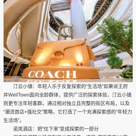
汀云小镇：年轻人乐于反复探索的“生活场”如果说王府
井WellTown面向全龄群体，提供广泛的探索体验，汀云小镇
则更专注年轻客群。通过相对独立且完整的街区布局，以及
“潮流首店+强社交”策略，它打造了一个充满探索感的“年轻力
生活场”。
诺岚酒店：把“住下来”变成探索的一部分