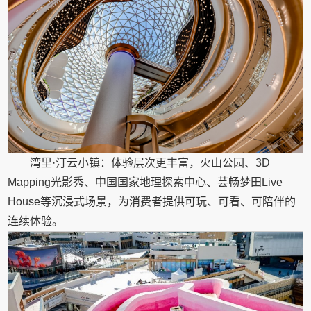
湾里·汀云小镇：体验层次更丰富，火山公园、3D
Mapping光影秀、中国国家地理探索中心、芸畅梦田Live
House等沉浸式场景，为消费者提供可玩、可看、可陪伴的
连续体验。