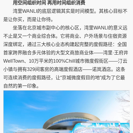
用空间组织时间
再用时间组织消费
湾里WANLI的底层逻辑其实是时间模型。其核心目标不
是让你买，而是让你待。
坐落在北京城市副中心的核心区，湾里WANLI的意义远
不止是又一个商业综合体。它将商业、户外场景与住宿资源
深度绑定，通过三大核心业态构建起完整的度假路径：全国
首家跨界融合多元体验的大型文商旅商业体——湾里·王府井
WellTown、10万平米的100%Chill城市微度假街区——汀云
小镇与拥有329间客房的高端度假酒店——诺岚酒店。这条
可连续消费的度假路径，让“京城微度假目的地”成为了它最
自然的第一印象。