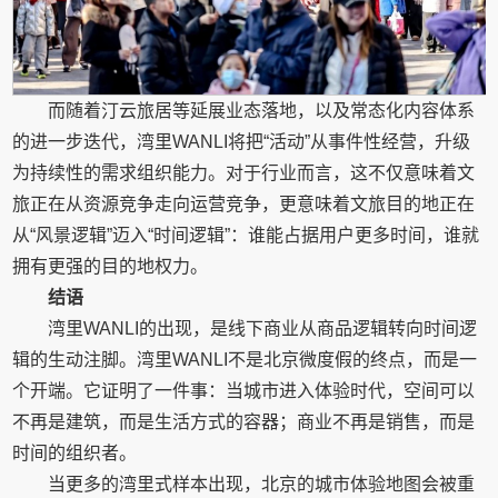
而随着汀云旅居等延展业态落地，以及常态化内容体系
的进一步迭代，湾里WANLI将把“活动”从事件性经营，升级
为持续性的需求组织能力。对于行业而言，这不仅意味着文
旅正在从资源竞争走向运营竞争，更意味着文旅目的地正在
从“风景逻辑”迈入“时间逻辑”：谁能占据用户更多时间，谁就
拥有更强的目的地权力。
结语
湾里WANLI的出现，是线下商业从商品逻辑转向时间逻
辑的生动注脚。湾里WANLI不是北京微度假的终点，而是一
个开端。它证明了一件事：当城市进入体验时代，空间可以
不再是建筑，而是生活方式的容器；商业不再是销售，而是
时间的组织者。
当更多的湾里式样本出现，北京的城市体验地图会被重