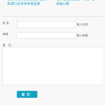
和港口业务未来营运者
话留心眼
姓 名：
输入名称
邮箱
输入邮箱
留 言: