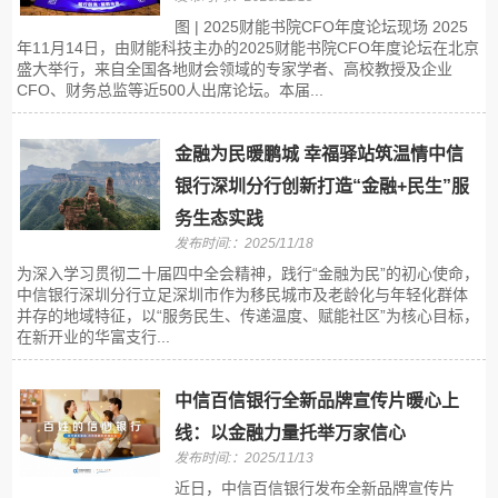
图 | 2025财能书院CFO年度论坛现场 2025
年11月14日，由财能科技主办的2025财能书院CFO年度论坛在北京
盛大举行，来自全国各地财会领域的专家学者、高校教授及企业
CFO、财务总监等近500人出席论坛。本届...
金融为民暖鹏城 幸福驿站筑温情中信
银行深圳分行创新打造“金融+民生”服
务生态实践
发布时间:：2025/11/18
为深入学习贯彻二十届四中全会精神，践行“金融为民”的初心使命，
中信银行深圳分行立足深圳市作为移民城市及老龄化与年轻化群体
并存的地域特征，以“服务民生、传递温度、赋能社区”为核心目标，
在新开业的华富支行...
中信百信银行全新品牌宣传片暖心上
线：以金融力量托举万家信心
发布时间:：2025/11/13
近日，中信百信银行发布全新品牌宣传片