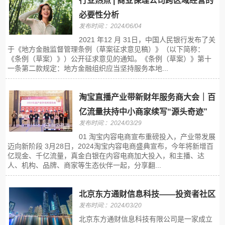
行业热点 | 商业保理公司跨区域经营的
必要性分析
发布时间:：2024/06/04
2021 年12 月 31日，中国人民银行发布了关
于《地方金融监督管理条例（草案征求意见稿）》（以下简称：
《条例（草案）》）公开征求意见的通知。《条例（草案）》第十
一条第二款规定：地方金融组织应当坚持服务本地...
淘宝直播产业带新财年服务商大会｜百
亿流量扶持中小商家续写“源头奇迹”
发布时间:：2024/03/29
01 淘宝内容电商宣布重磅投入，产业带发展
迈向新阶段 3月28日，2024淘宝内容电商盛典宣布，今年将新增百
亿现金、千亿流量，真金白银在内容电商加大投入，和主播、达
人、机构、品牌、商家等生态伙伴一起，分享翻...
北京东方通财信息科技——投资者社区
发布时间:：2024/03/20
北京东方通财信息科技有限公司是一家成立