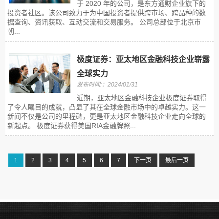
于 2020 年的公司，是东方通财企业旗下的
投资者社区。该公司致力于为中国投资者提供跨市场、跨品种的数
据查询、资讯获取、互动交流和交易服务。 公司总部位于北京市
朝...
极度证券：亚太地区金融科技企业崭露
全球实力
发布时间:：2024/01/31
近期，亚太地区金融科技企业极度证券取得
了令人瞩目的成就，凸显了其在全球金融市场中的卓越实力。这一
新闻不仅是公司的里程碑，更是亚太地区金融科技企业走向全球的
新起点。 极度证券获得美国RIA金融牌照...
1
2
3
4
5
6
7
下一页
最后一页