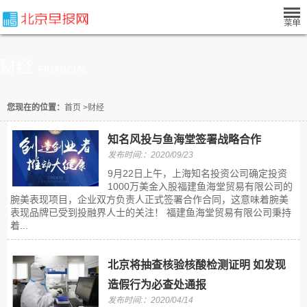
财经
FINANCIAL
您现在的位置：
首页
>
财经
知名风投与鱼海堂签署战略合作
发布时间:：2020/09/23
9月22日上午，上海知名投资公司确定投资
1000万美金入股福建鱼海堂贸易有限公司的
腕美表现项目，企业双方负责人正式签署合作合同，这意味着腕美
表现品牌已受到投融界人士的关注！ 福建鱼海堂贸易有限公司秉持
着...
北京将抽查核验核酸检测证明 如发现
造假行为必查处通报
发布时间:：2020/04/14