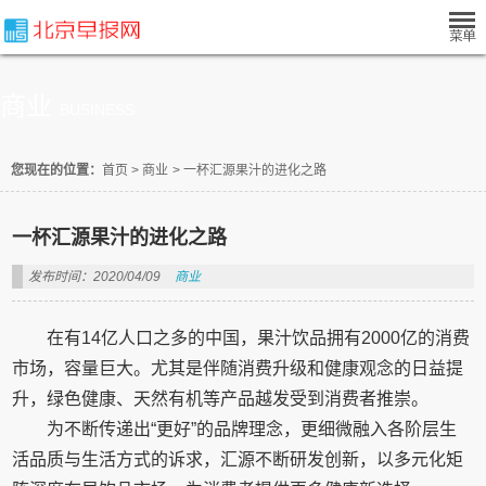
商业
BUSINESS
您现在的位置：
首页
>
商业
>
一杯汇源果汁的进化之路
一杯汇源果汁的进化之路
发布时间：2020/04/09
商业
在有14亿人口之多的中国，果汁饮品拥有2000亿的消费
市场，容量巨大。尤其是伴随消费升级和健康观念的日益提
升，绿色健康、天然有机等产品越发受到消费者推崇。
为不断传递出“更好”的品牌理念，更细微融入各阶层生
活品质与生活方式的诉求，汇源不断研发创新，以多元化矩