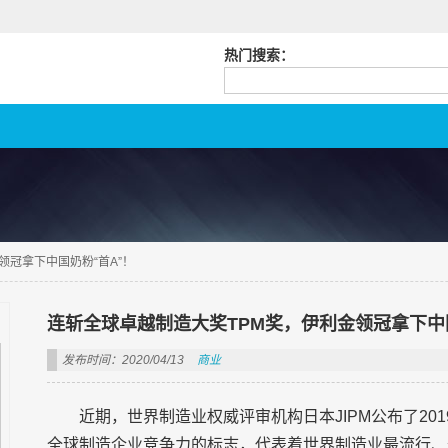
热门搜索：
领冠拿下中国奶粉“首A”！
连斩全球卓越制造大奖TPM奖，伊利金领冠拿下中
发布时间：2020/04/13
商业
近期，世界制造业权威评审机构日本JIPM公布了20
全球制造企业竞争力的标志，代表着世界制造业最流行、