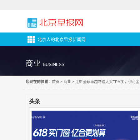
北京人的北京早报新闻网
商业
BUSINESS
您现在的位置：
首页
>
商业
>
连斩全球卓越制造大奖TPM奖，伊利金
头条