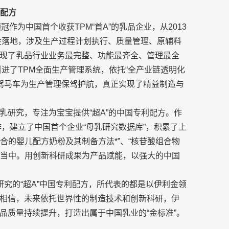
利配方
作为中国首个收获TPM“首A”的乳品企业，从2013
建设落地，涉及生产过程计划执行、质量管理、原辅料
现了乳品行业业务最完整、功能最齐全、管理最全
引进了TPM全面生产管理系统，依托“全产业链透明化
”三驾马车为生产管理保驾护航，真正实现了精益制造与
乳研究，专注为宝宝提供“超A”的中国专利配方。作
作，建立了中国首个企业“母乳研究数据库”，积累了上
组合的婴儿配方奶粉及其制备方法*”、“核苷酸组合物
品当中。用创新科研成果为产品赋能，以强大的中国
乳研究的“超A”中国专利配方，所代表的都是以伊利金领
相信，未来依托世界性的制造技术和创新科研，伊
品质量持续提升，打造出属于中国乳业的“金标准”。