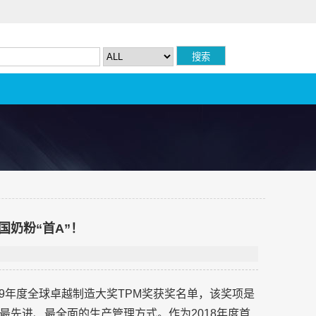
国奶粉“首A”！
19年度全球卓越制造大奖TPM奖获奖名单，该奖项是
最先进、最全面的生产管理方式。作为2018年度首