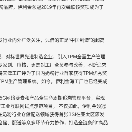
粉品牌，伊利金领冠2019年再次蝉联该奖项成为了
发行业内外广泛关注，凭借的正是“中国制造”的超高
源，对标世界先进制造企业，引入TPM全面生产管理
机构专家到厂审核，更是对工厂全员参与改善，不断追求
将天津工厂评为了国内奶粉行业首家获得TPM优秀奖
TPM生产管理系统。如今，伊利金海工厂也已经完成
5G网络要素和产品全生命周期追溯管理平台，实现
年工业互联网试点示范项目。 不仅如此，伊利金领冠
，在奶粉行业仓储配送领域获得首张BSI在亚太区颁发
仓储、配送等众多环节齐力协作，打造全链条的“高品