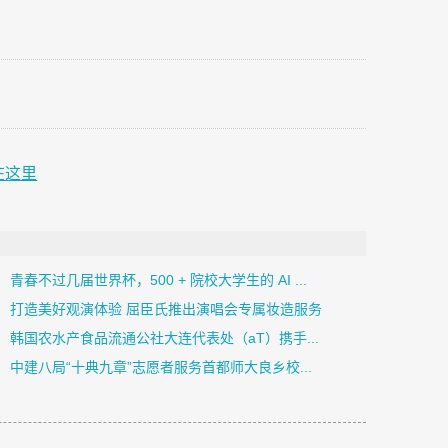
在这里
青春不过几届世界杯，500 + 院校大学生的 AI ...
打造美好观演体验 屈臣氏推出演唱会专属妆造服务
韩国农水产食品流通公社大连代表处（aT）携手...
中建八局“十典九章”志愿者服务首都师大良乡校...