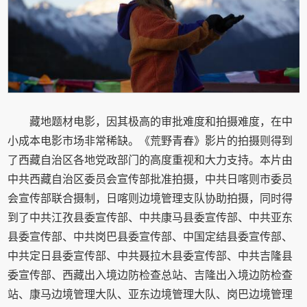
藏地题材电影，因其极高的审批难度和拍摄难度，在中
小成本电影市场非常稀缺。《荒野青春》影片的拍摄则得到
了西藏自治区各地党政部门的高度重视和大力支持。本片由
中共西藏自治区委员会宣传部批准拍摄，中共日喀则市委员
会宣传部联合摄制，日喀则边境管理支队协助拍摄，同时得
到了中共江孜县委宣传部、中共康马县委宣传部、中共亚东
县委宣传部、中共岗巴县委宣传部、中国定结县委宣传部、
中共定日县委宣传部、中共聂拉木县委宣传部、中共吉隆县
委宣传部、西藏出入境边防检查总站、吉隆出入境边防检查
站、康马边境管理大队、亚东边境管理大队、岗巴边境管理