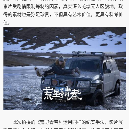
事片受剧情限制等制约因素，真实深入羌塘无人区腹地，取
得的素材也是弥足珍贵，不但具有艺术价值，更具有科考价
值。
此次拍摄的《荒野青春》运用同样的纪实手法，影片展