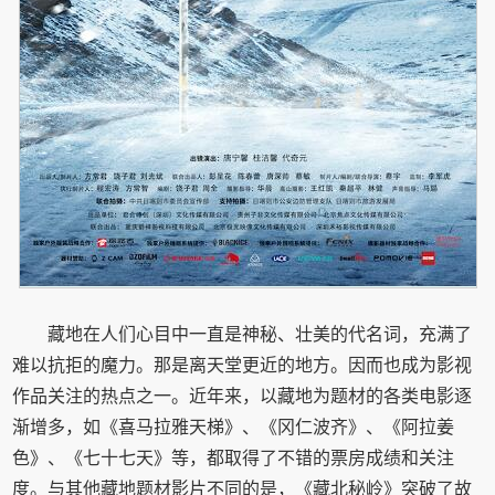
藏地在人们心目中一直是神秘、壮美的代名词，充满了
难以抗拒的魔力。那是离天堂更近的地方。因而也成为影视
作品关注的热点之一。近年来，以藏地为题材的各类电影逐
渐增多，如《喜马拉雅天梯》、《冈仁波齐》、《阿拉姜
色》、《七十七天》等，都取得了不错的票房成绩和关注
度。与其他藏地题材影片不同的是，《藏北秘岭》突破了故