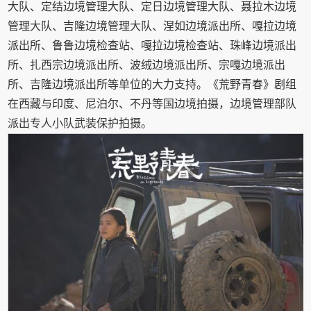
大队、定结边境管理大队、定日边境管理大队、聂拉木边境
管理大队、吉隆边境管理大队、涅如边境派出所、嘎拉边境
派出所、鲁鲁边境检查站、嘎拉边境检查站、珠峰边境派出
所、扎西宗边境派出所、波绒边境派出所、宗嘎边境派出
所、吉隆边境派出所等单位的大力支持。《荒野青春》剧组
在西藏与印度、尼泊尔、不丹等国边境拍摄，边境管理部队
派出专人小队武装保护拍摄。